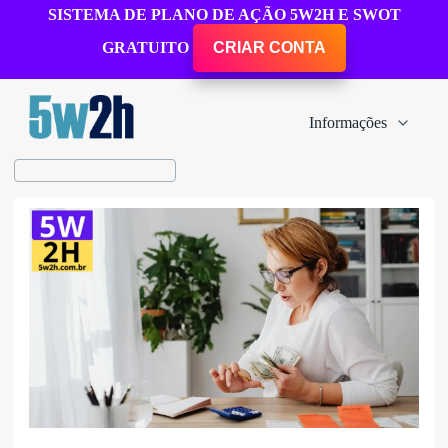
SISTEMA DE PLANO DE AÇÃO 5W2H E SWOT
GRATUITO
CRIAR CONTA
Informações