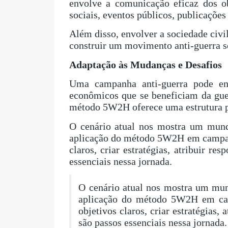
envolve a comunicação eficaz dos ob
sociais, eventos públicos, publicaçõ
Além disso, envolver a sociedade civi
construir um movimento anti-guerra só
Adaptação às Mudanças e Desafios
Uma campanha anti-guerra pode enfr
econômicos que se beneficiam da guer
método 5W2H oferece uma estrutura pa
O cenário atual nos mostra um mund
aplicação do método 5W2H em campanha
claros, criar estratégias, atribuir re
essenciais nessa jornada.
O cenário atual nos mostra um mun
aplicação do método 5W2H em campa
objetivos claros, criar estratégias,
são passos essenciais nessa jornada.