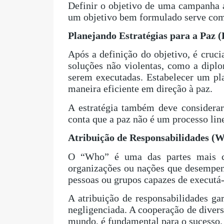
Definir o objetivo de uma campanha a
um objetivo bem formulado serve como
Planejando Estratégias para a Paz
Após a definição do objetivo, é cruci
soluções não violentas, como a dipl
serem executadas. Estabelecer um pl
maneira eficiente em direção à paz.
A estratégia também deve considerar
conta que a paz não é um processo lin
Atribuição de Responsabilidades (
O “Who” é uma das partes mais crí
organizações ou nações que desempenh
pessoas ou grupos capazes de executá-
A atribuição de responsabilidades ga
negligenciada. A cooperação de divers
mundo, é fundamental para o sucesso.