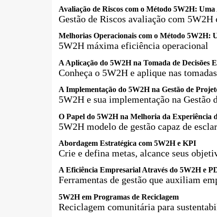
Avaliação de Riscos com o Método 5W2H: Uma 
Gestão de Riscos avaliação com 5W2H c
Melhorias Operacionais com o Método 5W2H: U
5W2H máxima eficiência operacional
A Aplicação do 5W2H na Tomada de Decisões Es
Conheça o 5W2H e aplique nas tomadas 
A Implementação do 5W2H na Gestão de Projetos
5W2H e sua implementação na Gestão d
O Papel do 5W2H na Melhoria da Experiência do 
5W2H modelo de gestão capaz de esclare
Abordagem Estratégica com 5W2H e KPI
Crie e defina metas, alcance seus objeti
A Eficiência Empresarial Através do 5W2H e
Ferramentas de gestão que auxiliam em
5W2H em Programas de Reciclagem
Reciclagem comunitária para sustentabi