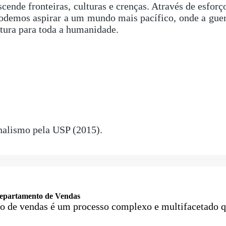
scende fronteiras, culturas e crenças. Através de esfor
odemos aspirar a um mundo mais pacífico, onde a gue
utura para toda a humanidade.
nalismo pela USP (2015).
Departamento de Vendas
o de vendas é um processo complexo e multifacetado 