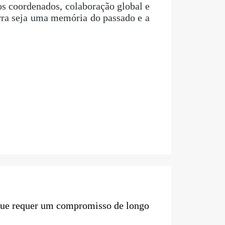
ços coordenados, colaboração global e
rra seja uma memória do passado e a
que requer um compromisso de longo