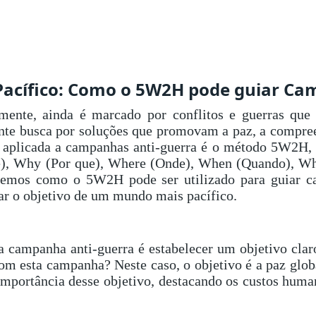
acífico: Como o 5W2H pode guiar Ca
nte, ainda é marcado por conflitos e guerras que
ante busca por soluções que promovam a paz, a compre
r aplicada a campanhas anti-guerra é o método 5W2H, 
ue), Why (Por que), Where (Onde), When (Quando),
raremos como o 5W2H pode ser utilizado para guiar c
çar o objetivo de um mundo mais pacífico.
 campanha anti-guerra é estabelecer um objetivo clar
om esta campanha? Neste caso, o objetivo é a paz globa
portância desse objetivo, destacando os custos human