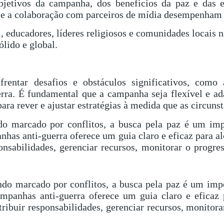
jetivos da campanha, dos benefícios da paz e das es
es e a colaboração com parceiros de mídia desempenham
l, educadores, líderes religiosos e comunidades locais
lido e global.
entar desafios e obstáculos significativos, como a
ra. É fundamental que a campanha seja flexível e ada
ra rever e ajustar estratégias à medida que as circun
o marcado por conflitos, a busca pela paz é um impe
s anti-guerra oferece um guia claro e eficaz para alca
sponsabilidades, gerenciar recursos, monitorar o progr
do marcado por conflitos, a busca pela paz é um impe
nhas anti-guerra oferece um guia claro e eficaz pa
 atribuir responsabilidades, gerenciar recursos, monitor