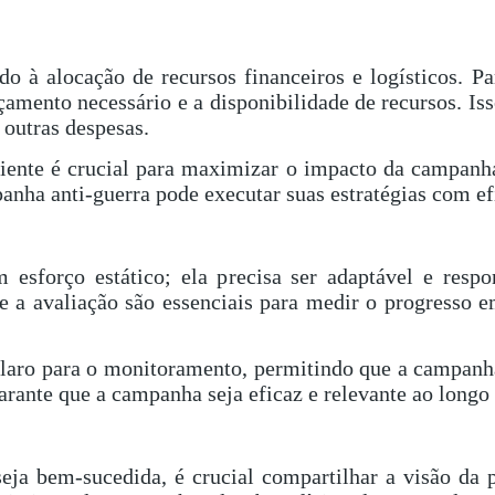
 à alocação de recursos financeiros e logísticos. P
çamento necessário e a disponibilidade de recursos. Iss
 outras despesas.
ciente é crucial para maximizar o impacto da campanha
anha anti-guerra pode executar suas estratégias com ef
esforço estático; ela precisa ser adaptável e resp
 a avaliação são essenciais para medir o progresso em
ro para o monitoramento, permitindo que a campanha 
arante que a campanha seja eficaz e relevante ao longo
eja bem-sucedida, é crucial compartilhar a visão da