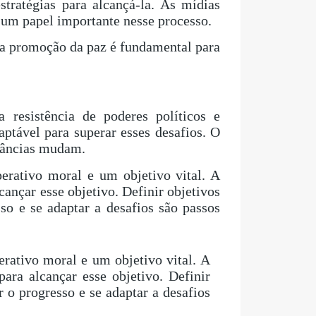
tratégias para alcançá-la. As mídias
 um papel importante nesse processo.
 na promoção da paz é fundamental para
 resistência de poderes políticos e
ptável para superar esses desafios. O
stâncias mudam.
rativo moral e um objetivo vital. A
nçar esse objetivo. Definir objetivos
esso e se adaptar a desafios são passos
rativo moral e um objetivo vital. A
ra alcançar esse objetivo. Definir
ar o progresso e se adaptar a desafios