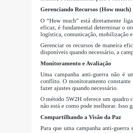
Gerenciando Recursos (How much)
O “How much” está diretamente ligado
eficaz, é fundamental determinar o or
logística, comunicação, mobilização e
Gerenciar os recursos de maneira efi
disponíveis quando necessário, a camp
Monitoramento e Avaliação
Uma campanha anti-guerra não é um 
conflito. O monitoramento constante e
fazer ajustes quando necessário.
O método 5W2H oferece um quadro cla
não está e como pode melhorar. Isso g
Compartilhando a Visão da Paz
Para que uma campanha anti-guerra s