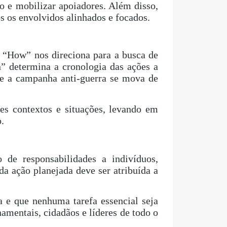
o e mobilizar apoiadores. Além disso,
 os envolvidos alinhados e focados.
 O “How” nos direciona para a busca de
” determina a cronologia das ações a
ue a campanha anti-guerra se mova de
es contextos e situações, levando em
.
de responsabilidades a indivíduos,
a ação planejada deve ser atribuída a
a e que nenhuma tarefa essencial seja
amentais, cidadãos e líderes de todo o