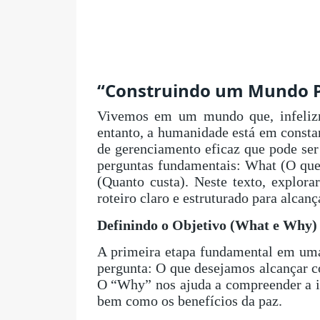
“Construindo um Mundo P
Vivemos em um mundo que, infelizme
entanto, a humanidade está em const
de gerenciamento eficaz que pode se
perguntas fundamentais: What (O q
(Quanto custa). Neste texto, explo
roteiro claro e estruturado para alcan
Definindo o Objetivo (What e Why)
A primeira etapa fundamental em uma
pergunta: O que desejamos alcançar c
O “Why” nos ajuda a compreender a im
bem como os benefícios da paz.