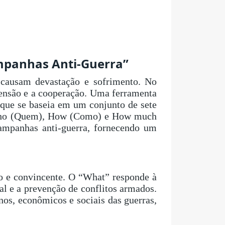
mpanhas Anti-Guerra”
 causam devastação e sofrimento. No
ensão e a cooperação. Uma ferramenta
que se baseia em um conjunto de sete
 Who (Quem), How (Como) e How much
ampanhas anti-guerra, fornecendo um
o e convincente. O “What” responde à
l e a prevenção de conflitos armados.
os, econômicos e sociais das guerras,