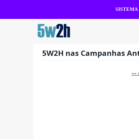
SISTEMA
5W2H nas Campanhas Ant
»»