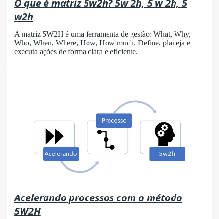
O que é matriz 5w2h? 5w 2h, 5 w 2h, 5
w2h
A matriz 5W2H é uma ferramenta de gestão: What, Why,
Who, When, Where, How, How much. Define, planeja e
executa ações de forma clara e eficiente.
Acelerando processos com o método
5W2H