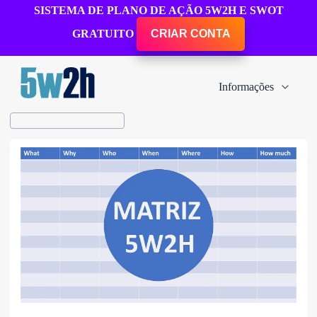
SISTEMA DE PLANO DE AÇÃO 5W2H E SWOT
GRATUITO
CRIAR CONTA
Informações