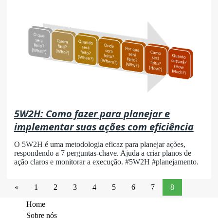
5W2H: Como fazer para planejar e
implementar suas ações com eficiência
O 5W2H é uma metodologia eficaz para planejar ações,
respondendo a 7 perguntas-chave. Ajuda a criar planos de
ação claros e monitorar a execução. #5W2H #planejamento.
«
1
2
3
4
5
6
7
8
Home
Sobre nós