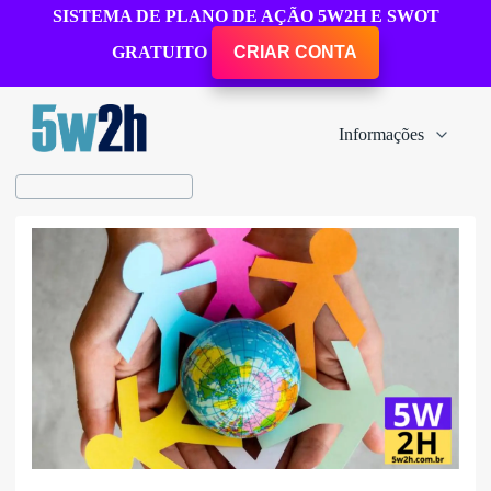
SISTEMA DE PLANO DE AÇÃO 5W2H E SWOT
GRATUITO
CRIAR CONTA
Informações