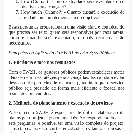
How (Como?) - Como a atividade será executada ou o
objetivo será alcançado?
How much (Quanto?) - Quanto custará a execução da
atividade ou a implementação do objetivo?
Essas perguntas proporcionam uma visão clara e completa do
que precisa ser feito, quem será responsável por cada tarefa,
como e quando será executado, e quais recursos serão
necessários.
Benefícios da Aplicação do 5W2H nos Serviços Públicos
1. Eficiência e foco nos resultados
Com o 5W2H, os gestores públicos podem estabelecer metas
claras e definir estratégias para alcançá-las. Isso ajuda a evitar
desvios e desperdícios de recursos, garantindo que o serviço
público seja prestado de forma mais eficiente e focada nos
resultados pretendidos.
2. Melhoria do planejamento e execução de projetos
A ferramenta 5W2H é especialmente útil na elaboração de
planos para projetos governamentais. Ao responder a todas as
sete perguntas, é possível ter uma visão completa do projeto,
suas etapas, prazos e custos envolvidos, evitando surpresas e