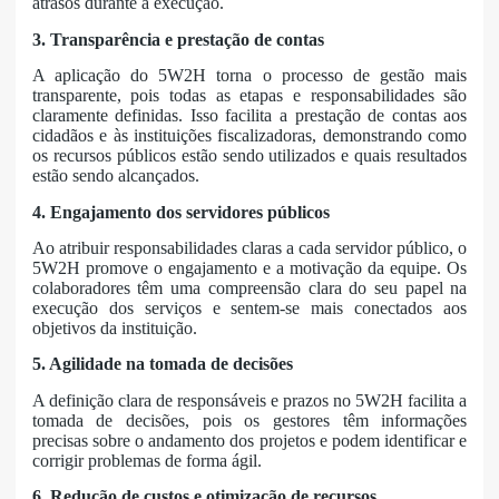
atrasos durante a execução.
3. Transparência e prestação de contas
A aplicação do 5W2H torna o processo de gestão mais
transparente, pois todas as etapas e responsabilidades são
claramente definidas. Isso facilita a prestação de contas aos
cidadãos e às instituições fiscalizadoras, demonstrando como
os recursos públicos estão sendo utilizados e quais resultados
estão sendo alcançados.
4. Engajamento dos servidores públicos
Ao atribuir responsabilidades claras a cada servidor público, o
5W2H promove o engajamento e a motivação da equipe. Os
colaboradores têm uma compreensão clara do seu papel na
execução dos serviços e sentem-se mais conectados aos
objetivos da instituição.
5. Agilidade na tomada de decisões
A definição clara de responsáveis e prazos no 5W2H facilita a
tomada de decisões, pois os gestores têm informações
precisas sobre o andamento dos projetos e podem identificar e
corrigir problemas de forma ágil.
6. Redução de custos e otimização de recursos