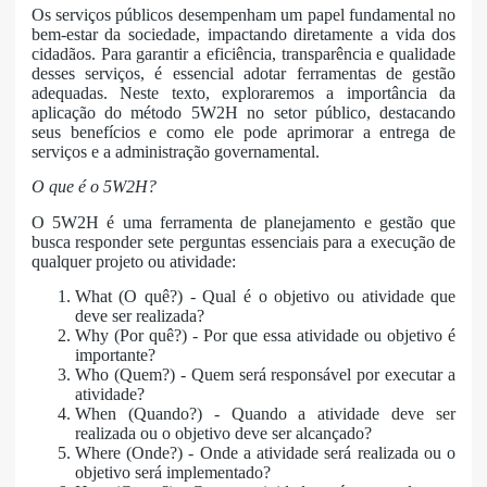
Os serviços públicos desempenham um papel fundamental no
bem-estar da sociedade, impactando diretamente a vida dos
cidadãos. Para garantir a eficiência, transparência e qualidade
desses serviços, é essencial adotar ferramentas de gestão
adequadas. Neste texto, exploraremos a importância da
aplicação do método 5W2H no setor público, destacando
seus benefícios e como ele pode aprimorar a entrega de
serviços e a administração governamental.
O que é o 5W2H?
O 5W2H é uma ferramenta de planejamento e gestão que
busca responder sete perguntas essenciais para a execução de
qualquer projeto ou atividade:
What (O quê?) - Qual é o objetivo ou atividade que
deve ser realizada?
Why (Por quê?) - Por que essa atividade ou objetivo é
importante?
Who (Quem?) - Quem será responsável por executar a
atividade?
When (Quando?) - Quando a atividade deve ser
realizada ou o objetivo deve ser alcançado?
Where (Onde?) - Onde a atividade será realizada ou o
objetivo será implementado?