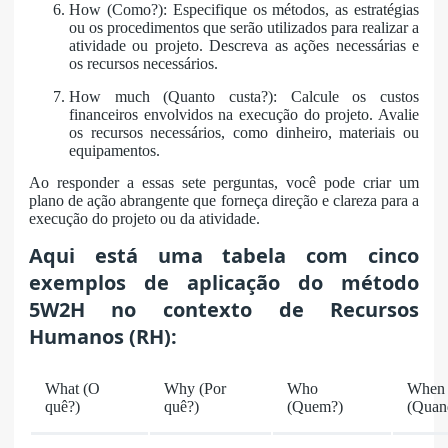
How (Como?): Especifique os métodos, as estratégias
ou os procedimentos que serão utilizados para realizar a
atividade ou projeto. Descreva as ações necessárias e
os recursos necessários.
How much (Quanto custa?): Calcule os custos
financeiros envolvidos na execução do projeto. Avalie
os recursos necessários, como dinheiro, materiais ou
equipamentos.
Ao responder a essas sete perguntas, você pode criar um
plano de ação abrangente que forneça direção e clareza para a
execução do projeto ou da atividade.
Aqui está uma tabela com cinco
exemplos de aplicação do método
5W2H no contexto de Recursos
Humanos (RH):
What (O
Why (Por
Who
When
quê?)
quê?)
(Quem?)
(Quan