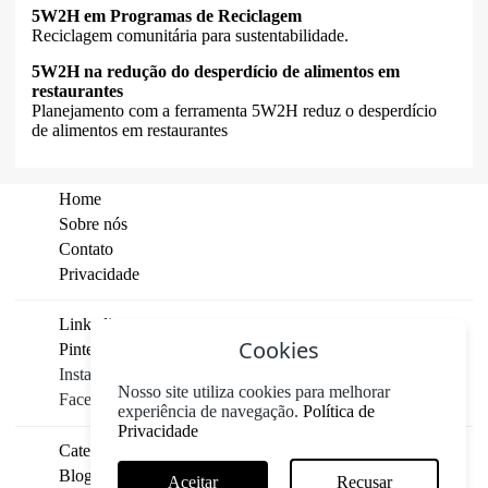
5W2H em Programas de Reciclagem
Reciclagem comunitária para sustentabilidade.
5W2H na redução do desperdício de alimentos em
restaurantes
Planejamento com a ferramenta 5W2H reduz o desperdício
de alimentos em restaurantes
Home
Sobre nós
Contato
Privacidade
Linkedin
Cookies
Pinterest
Instagram
Nosso site utiliza cookies para melhorar
Facebook
experiência de navegação.
Política de
Privacidade
Categorias
Blog
Aceitar
Recusar