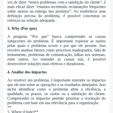
vez de dizer “temos problemas com a satisfação do cliente”, é
mais eficaz dizer “estamos recebendo reclamações frequentes
sobre atrasos na entrega dos produtos”. Ao estabelecer uma
definição precisa do problema, é possível concentrar os
esforços na solução adequada.
3. Why (Por que)
A pergunta “Por que” busca compreender as causas
subjacentes do problema. É importante explorar as razões
pelas quais o problema ocorre e por que ele persiste. Isso
envolve analisar fatores como processos inadequados, falta de
treinamento, problemas de comunicação, falhas nos sistemas,
entre outros. Ao entender as causas raiz, é possível
desenvolver soluções mais efetivas e duradouras.
4. Análise dos impactos
Ao resolver um problema, é importante entender os impactos
que ele tem sobre as operações e os resultados almejados. Isso
inclui identificar como o problema afeta a eficiência, a
qualidade, os prazos, os custos ou a satisfação do cliente.
Compreender os impactos permite priorizar a resolução do
problema com base em sua relevância para a organização.
**
5. Where (Onde)**