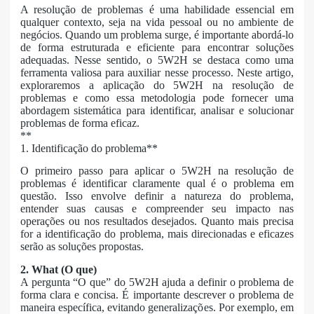
A resolução de problemas é uma habilidade essencial em
qualquer contexto, seja na vida pessoal ou no ambiente de
negócios. Quando um problema surge, é importante abordá-lo
de forma estruturada e eficiente para encontrar soluções
adequadas. Nesse sentido, o 5W2H se destaca como uma
ferramenta valiosa para auxiliar nesse processo. Neste artigo,
exploraremos a aplicação do 5W2H na resolução de
problemas e como essa metodologia pode fornecer uma
abordagem sistemática para identificar, analisar e solucionar
problemas de forma eficaz.
**
1. Identificação do problema**
O primeiro passo para aplicar o 5W2H na resolução de
problemas é identificar claramente qual é o problema em
questão. Isso envolve definir a natureza do problema,
entender suas causas e compreender seu impacto nas
operações ou nos resultados desejados. Quanto mais precisa
for a identificação do problema, mais direcionadas e eficazes
serão as soluções propostas.
2. What (O que)
A pergunta “O que” do 5W2H ajuda a definir o problema de
forma clara e concisa. É importante descrever o problema de
maneira específica, evitando generalizações. Por exemplo, em