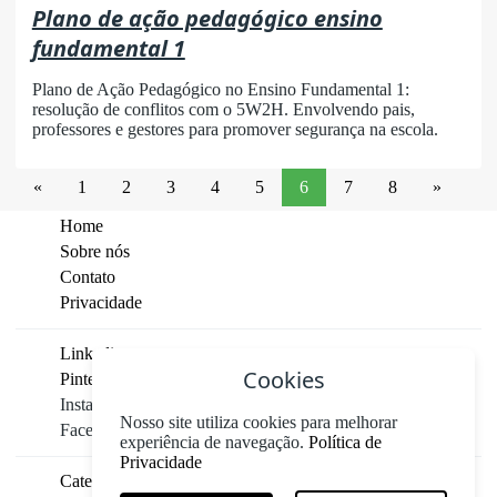
Plano de ação pedagógico ensino
fundamental 1
Plano de Ação Pedagógico no Ensino Fundamental 1:
resolução de conflitos com o 5W2H. Envolvendo pais,
professores e gestores para promover segurança na escola.
«
1
2
3
4
5
6
7
8
»
Home
Sobre nós
Contato
Privacidade
Linkedin
Cookies
Pinterest
Instagram
Nosso site utiliza cookies para melhorar
Facebook
experiência de navegação.
Política de
Privacidade
Categorias