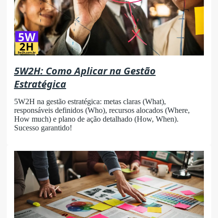
5W2H: Como Aplicar na Gestão
Estratégica
5W2H na gestão estratégica: metas claras (What),
responsáveis definidos (Who), recursos alocados (Where,
How much) e plano de ação detalhado (How, When).
Sucesso garantido!